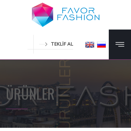
TEKLİF AL
ÜRÜNLER
ÜRÜNLER