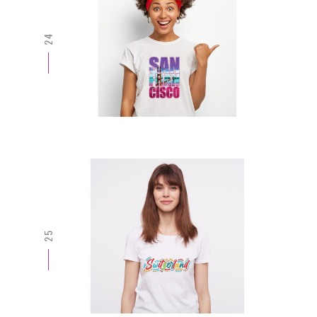
24
25