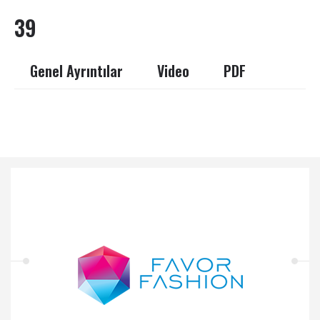
39
Genel Ayrıntılar
Video
PDF