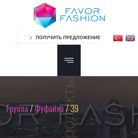
ПОЛУЧИТЬ ПРЕДЛОЖЕНИЕ
Продукты
Группа
/
Фуфайка
/ 39