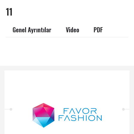
11
Genel Ayrıntılar
Video
PDF