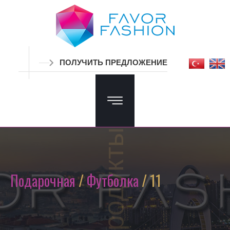
ПОЛУЧИТЬ ПРЕДЛОЖЕНИЕ
Продукты
Подарочная
/
Футболка
/ 11