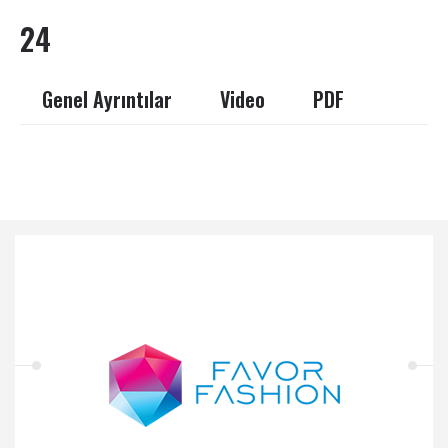
24
Genel Ayrıntılar
Video
PDF