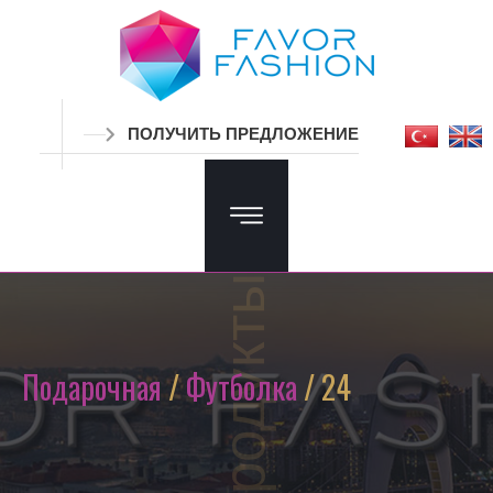
ПОЛУЧИТЬ ПРЕДЛОЖЕНИЕ
Продукты
Подарочная
/
Футболка
/ 24