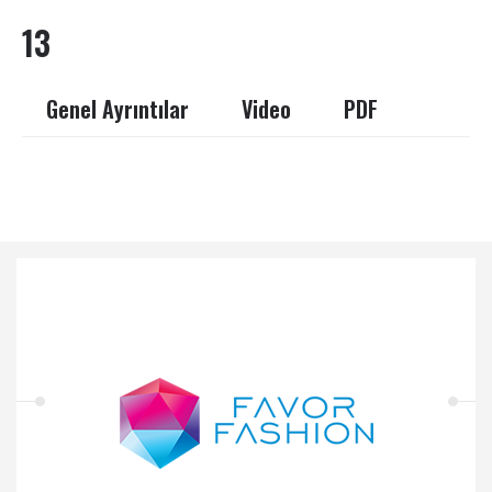
13
Genel Ayrıntılar
Video
PDF