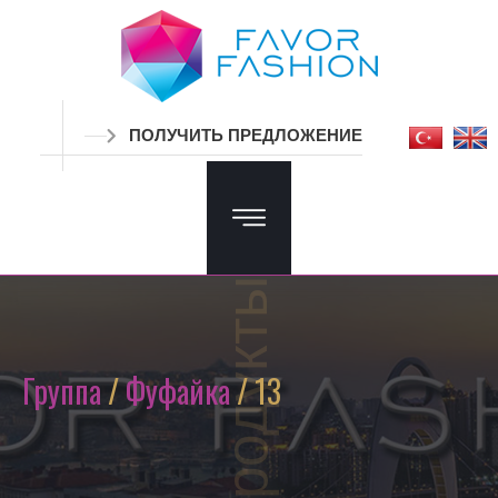
ПОЛУЧИТЬ ПРЕДЛОЖЕНИЕ
Продукты
Группа
/
Фуфайка
/ 13