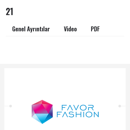
21
Genel Ayrıntılar
Video
PDF