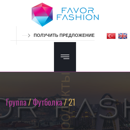
ПОЛУЧИТЬ ПРЕДЛОЖЕНИЕ
Продукты
Группа
/
Футболка
/ 21